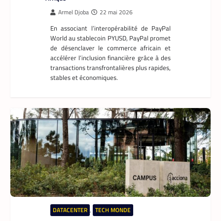
Data center : 70 % d’énergie économisée pour
un retour sur investissement triennal
La Rédaction
21 mai 2026
Un leader mondial des infrastructures
numériques annonce la réduction de 70 %
de la consommation d’énergie de
refroidissement dans un data center à
Madrid.