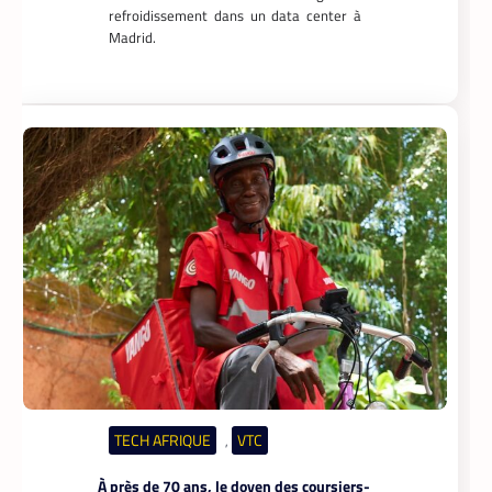
Food en Côte d’Ivoire. Chaque matin,
depuis son logement de Marcory, il
enfourche son vélo, ouvre l’application
Pro développée spécifiquement pour les
coursiers, et attend que son téléphone
sonne. La suite est une question de
technologie et d’endurance.