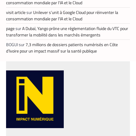
directement et d’un commun accord les
consommation mondiale par l’IA et le Cloud
tarifs.
visit article
sur
Unilever s’unit à Google Cloud pour réinventer la
consommation mondiale par l’IA et le Cloud
page
sur
A Dubaï, Yango prône une réglementation fluide du VTC pour
transformer la mobilité dans les marchés émergents
BOGUI
sur
7,3 millions de dossiers patients numérisés en Côte
d’Ivoire pour un impact massif sur la santé publique
FINTECH
TECH AFRIQUE
,
Mobile money, cryptomonnaie : PayPal