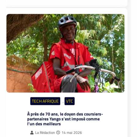
TECH AFRIQUE
VTC
,
À près de 70 ans, le doyen des coursiers-
partenaires Yango s’est imposé comme
l’un des meilleurs
La Rédaction
14 mai 2026
Il n’a pas l’âge de s’arrêter. La