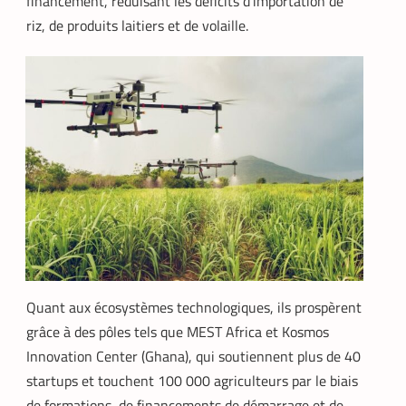
financement, réduisant les déficits d’importation de
riz, de produits laitiers et de volaille.
Quant aux écosystèmes technologiques, ils prospèrent
grâce à des pôles tels que MEST Africa et Kosmos
Innovation Center (Ghana), qui soutiennent plus de 40
startups et touchent 100 000 agriculteurs par le biais
de formations, de financements de démarrage et de