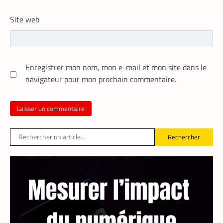
modèle du VTC en permettant aux
passagers et aux chauffeurs de fixer
Site web
directement et d’un commun accord les
tarifs.
Enregistrer mon nom, mon e-mail et mon site dans le
navigateur pour mon prochain commentaire.
Rechercher
FINTECH
TECH AFRIQUE
,