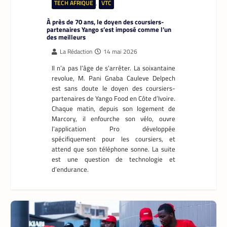
TECH AFRIQUE
,
VTC
À près de 70 ans, le doyen des coursiers-
partenaires Yango s’est imposé comme l’un
des meilleurs
La Rédaction
14 mai 2026
Il n’a pas l’âge de s’arrêter. La soixantaine
revolue, M. Pani Gnaba Cauleve Delpech
est sans doute le doyen des coursiers-
partenaires de Yango Food en Côte d’Ivoire.
Chaque matin, depuis son logement de
Marcory, il enfourche son vélo, ouvre
l’application Pro développée
spécifiquement pour les coursiers, et
attend que son téléphone sonne. La suite
est une question de technologie et
d’endurance.