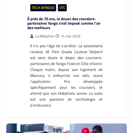
TECH AFRIQUE
,
VTC
À près de 70 ans, le doyen des coursiers-
partenaires Yango s’est imposé comme l’un
des meilleurs
La Rédaction
14 mai 2026
Il n’a pas l’âge de s’arrêter. La soixantaine
revolue, M. Pani Gnaba Cauleve Delpech
est sans doute le doyen des coursiers-
partenaires de Yango Food en Côte d’Ivoire.
Chaque matin, depuis son logement de
Marcory, il enfourche son vélo, ouvre
l’application Pro développée
spécifiquement pour les coursiers, et
attend que son téléphone sonne. La suite
est une question de technologie et
d’endurance.