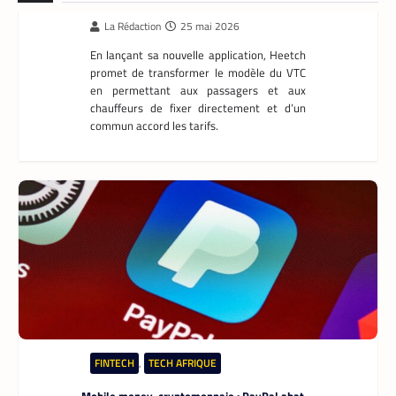
définir directement le prix de leur course
La Rédaction
25 mai 2026
En lançant sa nouvelle application, Heetch
promet de transformer le modèle du VTC
en permettant aux passagers et aux
chauffeurs de fixer directement et d’un
commun accord les tarifs.
FINTECH
,
TECH AFRIQUE
Mobile money, cryptomonnaie : PayPal abat