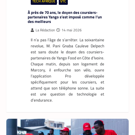
TECH AFRIQUE
,
VTC
À près de 70 ans, le doyen des coursiers-
partenaires Yango s’est imposé comme l’un
des meilleurs
La Rédaction
14 mai 2026
Il n’a pas l’âge de s’arrêter. La soixantaine
revolue, M. Pani Gnaba Cauleve Delpech
est sans doute le doyen des coursiers-
partenaires de Yango Food en Côte d’Ivoire.
Chaque matin, depuis son logement de
Marcory, il enfourche son vélo, ouvre
l’application Pro développée
spécifiquement pour les coursiers, et
attend que son téléphone sonne. La suite
est une question de technologie et
d’endurance.