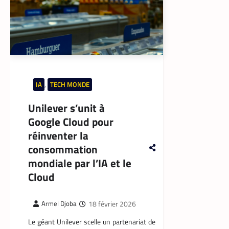
IA
,
TECH MONDE
Unilever s’unit à
Google Cloud pour
réinventer la
consommation
mondiale par l’IA et le
Cloud
18 février 2026
Armel Djoba
Le géant Unilever scelle un partenariat de