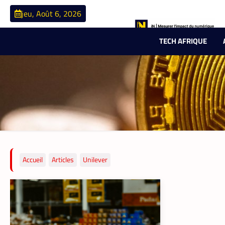
jeu, Août 6, 2026
TECH AFRIQUE
Accueil
Articles
Unilever