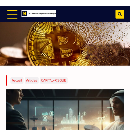
Accueil
Articles
CAPITAL-RISQUE