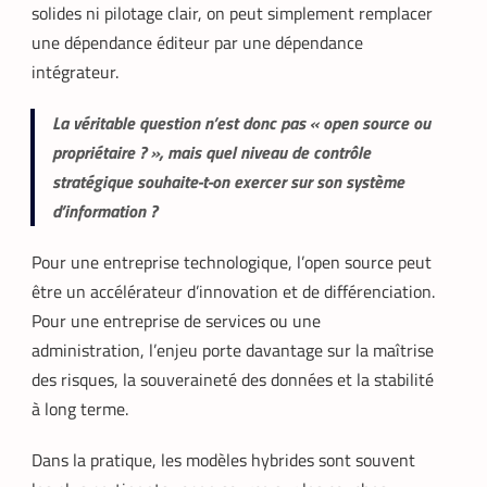
solides ni pilotage clair, on peut simplement remplacer
une dépendance éditeur par une dépendance
intégrateur.
La véritable question n’est donc pas « open source ou
propriétaire ? », mais quel niveau de contrôle
stratégique souhaite-t-on exercer sur son système
d’information ?
Pour une entreprise technologique, l’open source peut
être un accélérateur d’innovation et de différenciation.
Pour une entreprise de services ou une
administration, l’enjeu porte davantage sur la maîtrise
des risques, la souveraineté des données et la stabilité
à long terme.
Dans la pratique, les modèles hybrides sont souvent