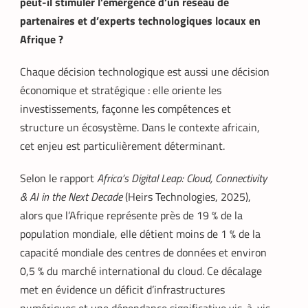
peut-il stimuler l’émergence d’un réseau de
partenaires et d’experts technologiques locaux en
Afrique ?
Chaque décision technologique est aussi une décision
économique et stratégique : elle oriente les
investissements, façonne les compétences et
structure un écosystème. Dans le contexte africain,
cet enjeu est particulièrement déterminant.
Selon le rapport
Africa’s Digital Leap: Cloud, Connectivity
& AI in the Next Decade
(Heirs Technologies, 2025),
alors que l’Afrique représente près de 19 % de la
population mondiale, elle détient moins de 1 % de la
capacité mondiale des centres de données et environ
0,5 % du marché international du cloud. Ce décalage
met en évidence un déficit d’infrastructures
numériques et une dépendance significative vis-à-vis