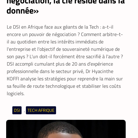
négociation, la clé réside dans la
donnée»
Le DSI en Afrique face aux géants de la Tech : a-t-il
encore un pouvoir de négociation ? Comment arbitre-t-
il au quotidien entre les intérêts immédiats de
l'entreprise et l'objectif de souveraineté numérique de
son pays ? L'un doit-il forcément être sacrifié à l'autre ?
DSI accompli cumulant plus de 20 ans d’expérience
professionnelle dans le secteur privé, Dr Hyacinthe
KOFFI analyse les stratégies pour reprendre la main sur
sa feuille de route technologique et stabiliser les coûts
logiciels.
DSI
TECH AFRIQUE
,