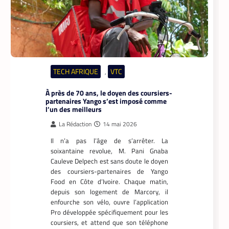
TECH AFRIQUE
VTC
,
À près de 70 ans, le doyen des coursiers-
partenaires Yango s’est imposé comme
l’un des meilleurs
La Rédaction
14 mai 2026
Il n’a pas l’âge de s’arrêter. La
soixantaine revolue, M. Pani Gnaba
Cauleve Delpech est sans doute le doyen
des coursiers-partenaires de Yango
Food en Côte d’Ivoire. Chaque matin,
depuis son logement de Marcory, il
enfourche son vélo, ouvre l’application
Pro développée spécifiquement pour les
coursiers, et attend que son téléphone