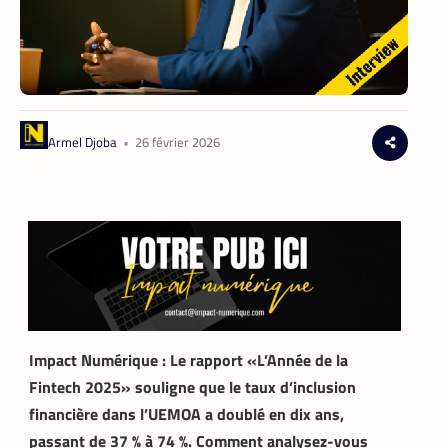
Armel Djoba
•
26 février 2026
Impact Numérique : Le rapport «L’Année de la
Fintech 2025» souligne que le taux d’inclusion
financière dans l’UEMOA a doublé en dix ans,
passant de 37 % à 74 %. Comment analysez-vous