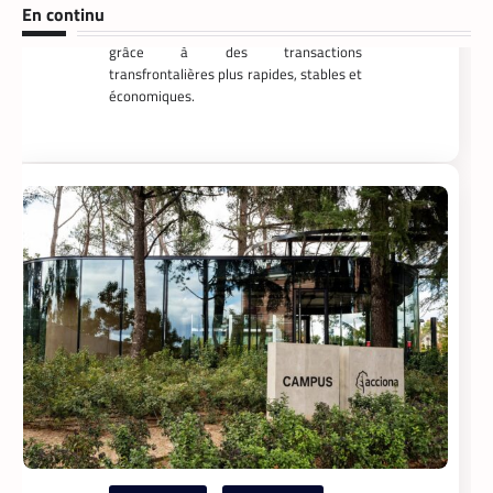
promet de désenclaver le commerce
En continu
africain et accélérer l’inclusion financière
grâce à des transactions
transfrontalières plus rapides, stables et
économiques.