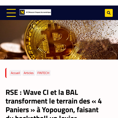
Accueil
Articles
FINTECH
RSE : Wave CI et la BAL
transforment le terrain des « 4
Paniers » à Yopougon, faisant