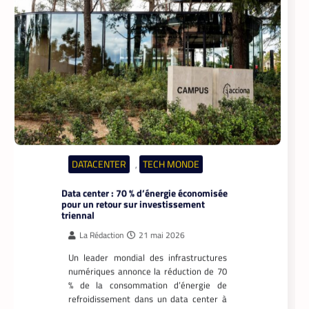
DATACENTER
TECH MONDE
,
Data center : 70 % d’énergie économisée
pour un retour sur investissement
triennal
La Rédaction
21 mai 2026
Un leader mondial des infrastructures
numériques annonce la réduction de 70
% de la consommation d’énergie de
refroidissement dans un data center à
Madrid.