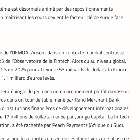
tème est désormais animé par des repositionnements
n maîtrisant les coûts devient le facteur clé de survie face
e de l’UEMOA s’inscrit dans un contexte mondial contrasté.
25 de l’Observatoire de la Fintech. Alors qu’au niveau global,
1 % en 2025 pour atteindre 53 milliards de dollars, la France,
1,1 milliard d’euros levés.
 leur épingle du jeu dans un environnement plutôt morose ».
uros dans un tour de table mené par Rand Merchant Bank
 d’institutions financières de développement internationales.
e 17 millions de dollars, menée par Janngo Capital. La fintech
ation, a été rachetée par Peach Payments (Afrique du Sud).
nse que les priorités du secteur évoluent vers une phase de