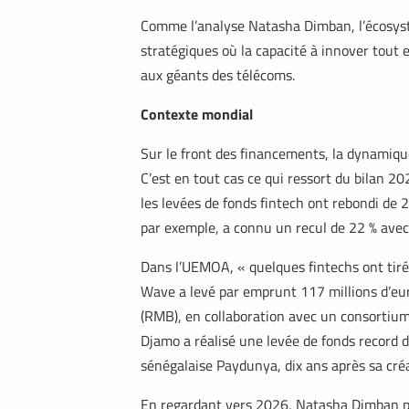
Comme l’analyse Natasha Dimban, l’écosys
stratégiques où la capacité à innover tout e
aux géants des télécoms.
Contexte mondial
Sur le front des financements, la dynamiqu
C’est en tout cas ce qui ressort du bilan 20
les levées de fonds fintech ont rebondi de 2
par exemple, a connu un recul de 22 % avec 
Dans l’UEMOA, « quelques fintechs ont tiré
Wave a levé par emprunt 117 millions d’e
(RMB), en collaboration avec un consortium
Djamo a réalisé une levée de fonds record d
sénégalaise Paydunya, dix ans après sa cré
En regardant vers 2026, Natasha Dimban pe