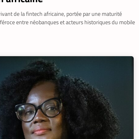
vant de la fintech africaine, portée par une maturité
 féroce entre néobanques et acteurs historiques du mobile