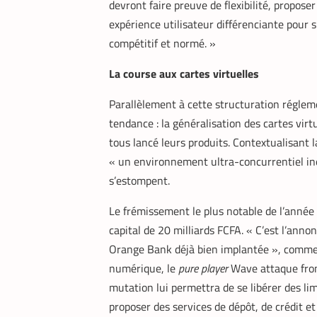
devront faire preuve de flexibilité, propose
expérience utilisateur différenciante pour
compétitif et normé. »
La course aux cartes virtuelles
Parallèlement à cette structuration régleme
tendance : la généralisation des cartes v
tous lancé leurs produits. Contextualisant 
« un environnement ultra-concurrentiel iné
s’estompent.
Le frémissement le plus notable de l’année
capital de 20 milliards FCFA. « C’est l’ann
Orange Bank déjà bien implantée », comme
numérique, le
pure player
Wave attaque fron
mutation lui permettra de se libérer des l
proposer des services de dépôt, de crédit et