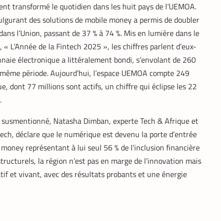
ent transformé le quotidien dans les huit pays de l’UEMOA.
fulgurant des solutions de mobile money a permis de doubler
 dans l’Union, passant de 37 % à 74 %. Mis en lumière dans le
, « L’Année de la Fintech 2025 », les chiffres parlent d’eux-
aie électronique a littéralement bondi, s’envolant de 260
la même période. Aujourd’hui, l’espace UEMOA compte 249
 dont 77 millions sont actifs, un chiffre qui éclipse les 22
.
t susmentionné, Natasha Dimban, experte Tech & Afrique et
tech, déclare que le numérique est devenu la porte d’entrée
e money représentant à lui seul 56 % de l’inclusion financière
 structurels, la région n’est pas en marge de l’innovation mais
éatif et vivant, avec des résultats probants et une énergie