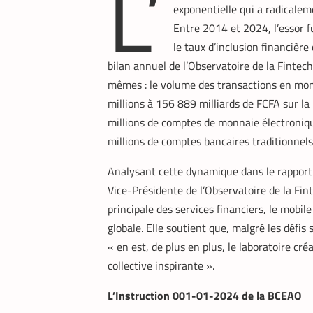
L’
exponentielle qui a radicalem
Entre 2014 et 2024, l’essor 
le taux d’inclusion financière
bilan annuel de l’Observatoire de la Fintech
mêmes : le volume des transactions en monn
millions à 156 889 milliards de FCFA sur 
millions de comptes de monnaie électronique,
millions de comptes bancaires traditionnels
Analysant cette dynamique dans le rappor
Vice-Présidente de l’Observatoire de la Fin
principale des services financiers, le mobil
globale. Elle soutient que, malgré les défis
« en est, de plus en plus, le laboratoire cr
collective inspirante ».
L’Instruction 001-01-2024 de la BCEAO