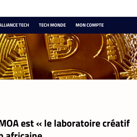
ALLIANCE TECH
TECH MONDE
MON COMPTE
OA est « le laboratoire créatif
h africaine