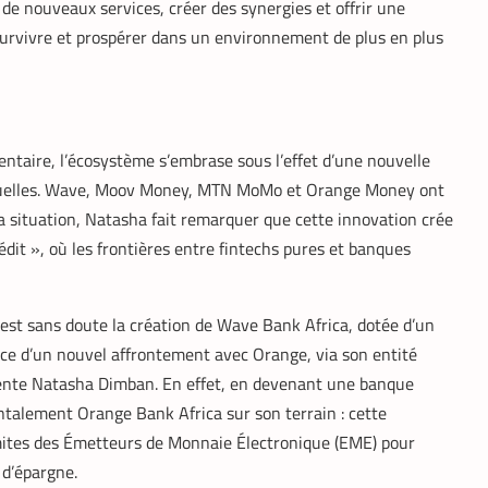
r de nouveaux services, créer des synergies et offrir une
 survivre et prospérer dans un environnement de plus en plus
ntaire, l’écosystème s’embrase sous l’effet d’une nouvelle
irtuelles. Wave, Moov Money, MTN MoMo et Orange Money ont
la situation, Natasha fait remarquer que cette innovation crée
dit », où les frontières entre fintechs pures et banques
 est sans doute la création de Wave Bank Africa, dotée d’un
once d’un nouvel affrontement avec Orange, via son entité
nte Natasha Dimban. En effet, en devenant une banque
talement Orange Bank Africa sur son terrain : cette
imites des Émetteurs de Monnaie Électronique (EME) pour
 d’épargne.