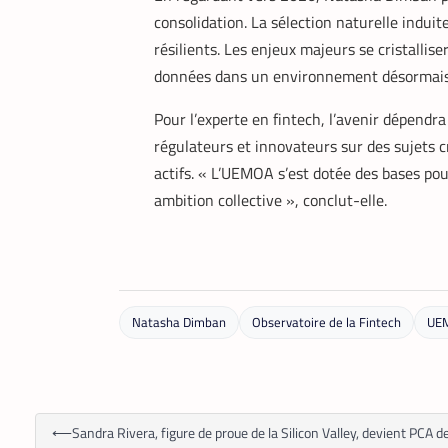
consolidation. La sélection naturelle induit
résilients. Les enjeux majeurs se cristallis
données dans un environnement désormais 
Pour l’experte en fintech, l’avenir dépendra
régulateurs et innovateurs sur des sujets c
actifs. « L’UEMOA s’est dotée des bases pour
ambition collective », conclut-elle.
Natasha Dimban
Observatoire de la Fintech
UE
⟵
Sandra Rivera, figure de proue de la Silicon Valley, devient PCA de