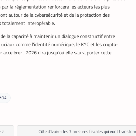
e par la réglementation renforcera les acteurs les plus
eront autour de la cybersécurité et de la protection des
totalement interopérable.
 de la capacité à maintenir un dialogue constructif entre
ruciaux comme l’identité numérique, le KYC et les crypto-
 accélérer ; 2026 dira jusqu’où elle saura porter cette
MOA
 la
Côte d’Ivoire : les 7 mesures fiscales qui vont transfor