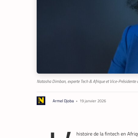
Natasha Dimban, experte Tech & Afrique et Vice-Présidente de
Armel Djoba
•
19 janvier 2026
histoire de la fintech en Afri