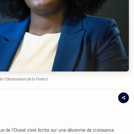
 l’Observatoire de la Fintech
que de l’Ouest s’est écrite sur une décennie de croissance