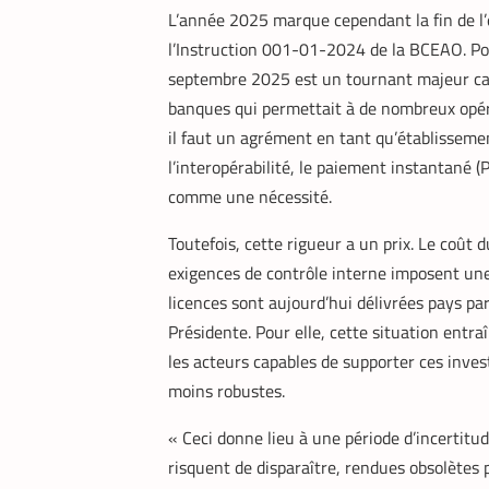
L’année 2025 marque cependant la fin de l
l’Instruction 001-01-2024 de la BCEAO. Pou
septembre 2025 est un tournant majeur ca
banques qui permettait à de nombreux opéra
il faut un agrément en tant qu’établissemen
l’interopérabilité, le paiement instantané (P
comme une nécessité.
Toutefois, cette rigueur a un prix. Le coût 
exigences de contrôle interne imposent une 
licences sont aujourd’hui délivrées pays pa
Présidente. Pour elle, cette situation entr
les acteurs capables de supporter ces inve
moins robustes.
« Ceci donne lieu à une période d’incertitu
risquent de disparaître, rendues obsolètes 