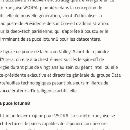
té française VSORA, pionnière dans la conception de
ficielle de nouvelle génération, vient d’officialiser la
au poste de Présidente de son Conseil d’administration.
r la deep-tech parisienne, qui s’apprête à bousculer le
 imminent de sa puce Jotunn8 pour les datacenters.
 figure de proue de la Silicon Valley. Avant de rejoindre
Altera, où elle a orchestré avec succès le spin-off de
forgée durant plus de vingt ans au sein du géant Intel, où elle
ice-présidente exécutive et directrice générale du groupe Data
ortefeuilles technologiques pesant plusieurs milliards de
accélérateurs d’intelligence artificielle.
a puce Jotunn8
titue un levier majeur pour VSORA. La société française se
architectures de puces capables de répondre aux besoins