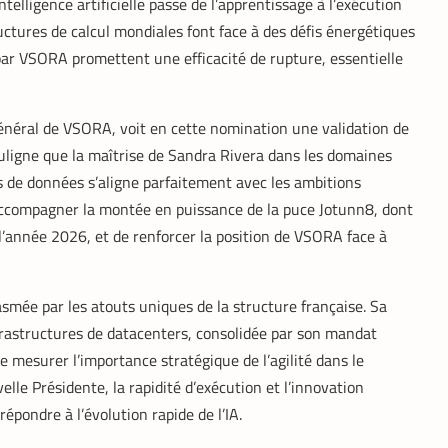
ntelligence artificielle passe de l’apprentissage à l’exécution
ructures de calcul mondiales font face à des défis énergétiques
par VSORA promettent une efficacité de rupture, essentielle
énéral de VSORA, voit en cette nomination une validation de
souligne que la maîtrise de Sandra Rivera dans les domaines
s de données s’aligne parfaitement avec les ambitions
d’accompagner la montée en puissance de la puce Jotunn8, dont
 l’année 2026, et de renforcer la position de VSORA face à
smée par les atouts uniques de la structure française. Sa
frastructures de datacenters, consolidée par son mandat
e mesurer l’importance stratégique de l’agilité dans le
lle Présidente, la rapidité d’exécution et l’innovation
épondre à l’évolution rapide de l’IA.