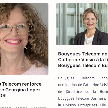
Bouygues Telecom n
Catherine Voisin à la t
Bouygues Telecom Bu
Bouygues Telecom ann
 Telecom renforce
nomination de Catherine Vois
vec Georgina Lopez
de Directrice de la Busi
DSI
Bouygues Telecom Business, 
la Division Entreprises. Elle