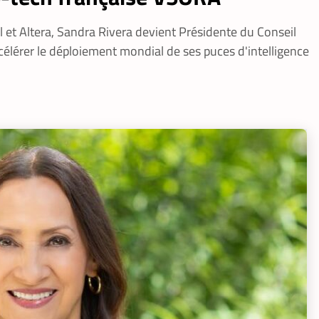
l et Altera, Sandra Rivera devient Présidente du Conseil
élérer le déploiement mondial de ses puces d'intelligence