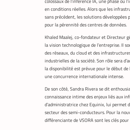
colossaux de l’inférence IA, une phase où l’i
en conditions réelles. Alors que les infrast
sans précédent, les solutions développées 
pour la pérennité des centres de données.
Khaled Maalej, co-fondateur et Directeur g
la vision technologique de l’entreprise. Il 
des réseaux, du cloud et des infrastructure
industrielles de la société. Son rôle sera 
la disponibilité est prévue pour le début de
une concurrence internationale intense.
De son côté, Sandra Rivera se dit enthousia
connaissance intime des enjeux liés aux in
d’administratrice chez Equinix, lui permet d
secteur des semi-conducteurs. Pour la nouve
différenciante de VSORA sont les clés pour r