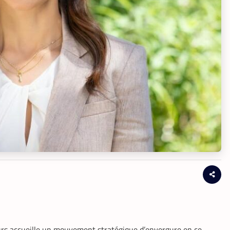
urs accueille un mouvement stratégique d’envergure en ce