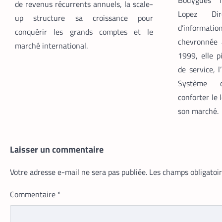
Bouygues 
de revenus récurrents annuels, la scale-
Lopez Dir
up structure sa croissance pour
d’informa
conquérir les grands comptes et le
chevronnée 
marché international.
1999, elle p
de service, l
Système d
conforter le 
son marché.
Laisser un commentaire
Votre adresse e-mail ne sera pas publiée.
Les champs obligatoi
Commentaire
*