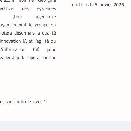
Telecom nomme Georgina
fonctions le 5 janvier 2026.
ectrice des systèmes
tion (DSI). Ingénieure
ayant rejoint le groupe en
ilotera désormais la qualité
’innovation IA et l’agilité du
’information (SI) pour
leadership de l’opérateur sur
res sont indiqués avec
*