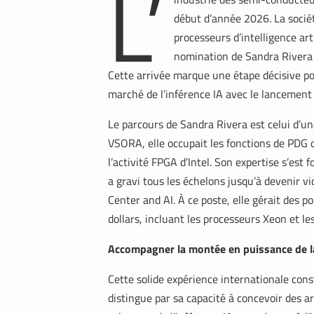
L’
début d’année 2026. La socié
processeurs d’intelligence arti
nomination de Sandra Rivera 
Cette arrivée marque une étape décisive pou
marché de l’inférence IA avec le lancement
Le parcours de Sandra Rivera est celui d’une
VSORA, elle occupait les fonctions de PDG d’
l’activité FPGA d’Intel. Son expertise s’est 
a gravi tous les échelons jusqu’à devenir v
Center and AI. À ce poste, elle gérait des p
dollars, incluant les processeurs Xeon et les 
Accompagner la montée en puissance de l
Cette solide expérience internationale cons
distingue par sa capacité à concevoir des 