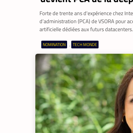
Forte de trente ans d'expérience chez Inte
d’administration (PCA) de VSORA pour acc
artificielle dédiées aux futurs datacenters.
NOMINATION
TECH MONDE
,