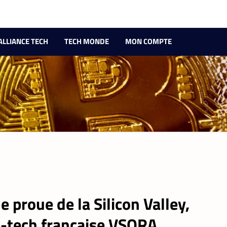
ALLIANCE TECH
TECH MONDE
MON COMPTE
e proue de la Silicon Valley,
p-tech française VSORA