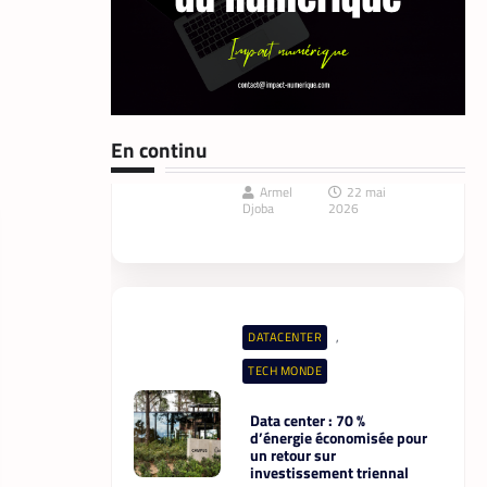
,
FINTECH
TECH AFRIQUE
Mobile money,
cryptomonnaie : PayPal
abat deux cartes
maîtresses pour s’imposer
En continu
en Afrique
Armel
22 mai
Djoba
2026
,
DATACENTER
TECH MONDE
Data center : 70 %
d’énergie économisée pour
un retour sur
investissement triennal