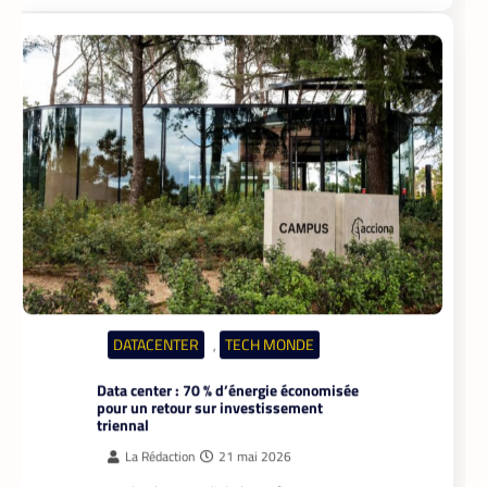
DATACENTER
TECH MONDE
,
Data center : 70 % d’énergie économisée
pour un retour sur investissement
triennal
La Rédaction
21 mai 2026
Un leader mondial des infrastructures