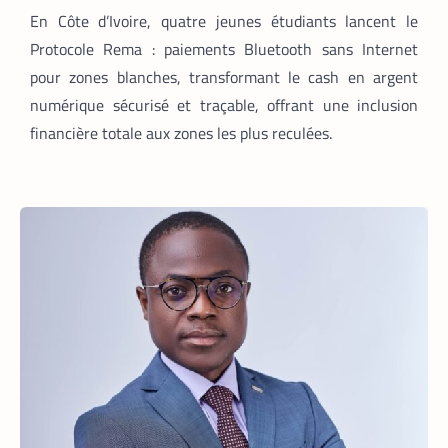
commerce ivoirien en stimulant l’emploi
En Côte d’Ivoire, quatre jeunes étudiants lancent le
local, digitalisant les métiers de la
livraison et structurant une chaîne
Protocole Rema : paiements Bluetooth sans Internet
logistique moderne et inclusive.
pour zones blanches, transformant le cash en argent
numérique sécurisé et traçable, offrant une inclusion
financière totale aux zones les plus reculées.
TECH MONDE
VTC
,