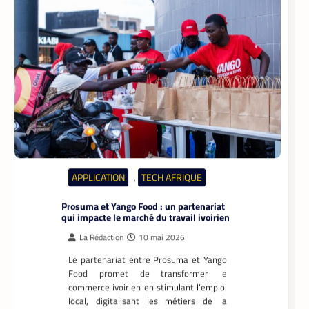
APPLICATION
TECH AFRIQUE
,
Prosuma et Yango Food : un partenariat
qui impacte le marché du travail ivoirien
La Rédaction
10 mai 2026
Le partenariat entre Prosuma et Yango
Food promet de transformer le
commerce ivoirien en stimulant l’emploi
local, digitalisant les métiers de la