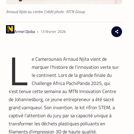
Arnaud Njita au centre. Crédit photo : MTN Group
Armel Djoba
•
13 février 2026
L
e Camerounais Arnaud Njita vient de
marquer l’histoire de l’innovation verte sur
le continent. Lors de la grande finale du
Challenge Africa PachiPanda 2025, qui
s’est tenue cette semaine au MTN Innovation Centre
de Johannesburg, ce jeune entrepreneur a été sacré
grand vainqueur. Son invention, le kit nTron STEM, a
captivé l’attention du jury par sa capacité unique à
transformer les déchets plastiques polluants en
filaments d’impression 3D de haute qualité.