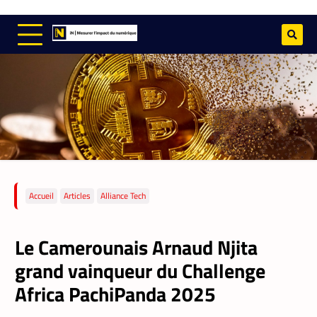
Accueil
Articles
Alliance Tech
Le Camerounais Arnaud Njita
grand vainqueur du Challenge
Africa PachiPanda 2025