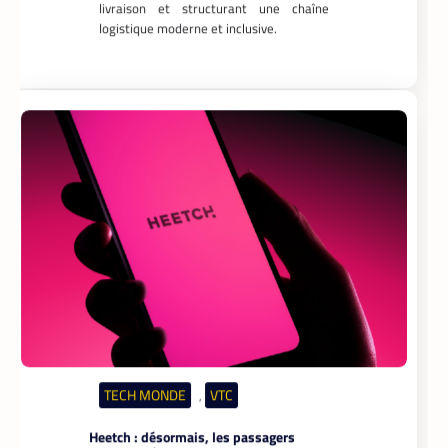
livraison et structurant une chaîne
logistique moderne et inclusive.
TECH MONDE
VTC
,
Heetch : désormais, les passagers
peuvent définir directement le prix de