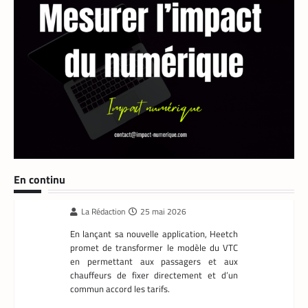
TECH MONDE
,
VTC
En continu
Heetch : désormais, les passagers peuvent
définir directement le prix de leur course
La Rédaction
25 mai 2026
En lançant sa nouvelle application, Heetch
promet de transformer le modèle du VTC
en permettant aux passagers et aux
chauffeurs de fixer directement et d’un
commun accord les tarifs.