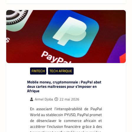
FINTECH
,
TECH AFRIQUE
Mobile money, cryptomonnaie : PayPal abat
deux cartes maîtresses pour s’imposer en
Afrique
Armel Djoba
22 mai 2026
En associant l’interopérabilité de PayPal
World au stablecoin PYUSD, PayPal promet
de désenclaver le commerce africain et
accélérer l’inclusion financière grâce à des