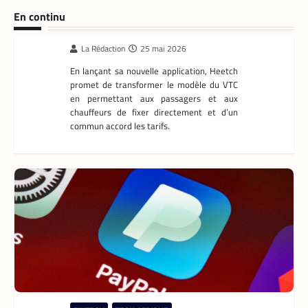
En continu
Heetch : désormais, les passagers peuvent
définir directement le prix de leur course
La Rédaction
25 mai 2026
En lançant sa nouvelle application, Heetch
promet de transformer le modèle du VTC
en permettant aux passagers et aux
chauffeurs de fixer directement et d’un
commun accord les tarifs.