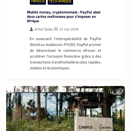
FINTECH
,
TECH AFRIQUE
Mobile money, cryptomonnaie : PayPal abat
deux cartes maîtresses pour s’imposer en
Afrique
Armel Djoba
22 mai 2026
En associant l’interopérabilité de PayPal
World au stablecoin PYUSD, PayPal promet
de désenclaver le commerce africain et
accélérer l’inclusion financière grâce à des
transactions transfrontalières plus rapides,
stables et économiques.