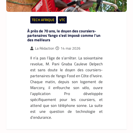
TECH AFRIQUE
,
VTC
À près de 70 ans, le doyen des coursiers-
partenaires Yango s’est imposé comme l’un
des meilleurs
La Rédaction
14 mai 2026
Il n’a pas l’âge de s’arrêter. La soixantaine
revolue, M. Pani Gnaba Cauleve Delpech
est sans doute le doyen des coursiers-
partenaires de Yango Food en Côte d’Ivoire.
Chaque matin, depuis son logement de
Marcory, il enfourche son vélo, ouvre
l’application Pro développée
spécifiquement pour les coursiers, et
attend que son téléphone sonne. La suite
est une question de technologie et
d’endurance.