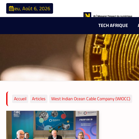
jeu, Août 6, 2026
TECH AFRIQUE
Accueil
Articles
West Indian Ocean Cable Company (WIOCC)