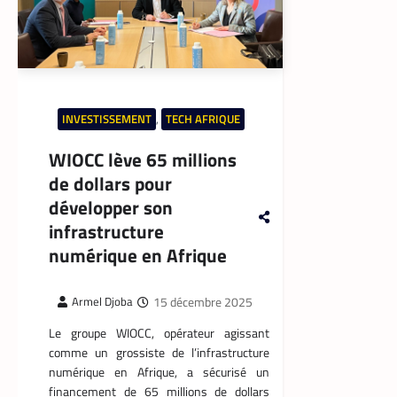
INVESTISSEMENT
,
TECH AFRIQUE
WIOCC lève 65 millions
de dollars pour
développer son
infrastructure
numérique en Afrique
15 décembre 2025
Armel Djoba
Le groupe WIOCC, opérateur agissant
comme un grossiste de l’infrastructure
numérique en Afrique, a sécurisé un
financement de 65 millions de dollars