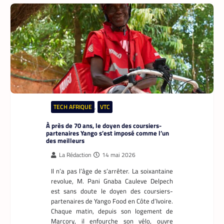
TECH AFRIQUE
,
VTC
À près de 70 ans, le doyen des coursiers-
partenaires Yango s’est imposé comme l’un
des meilleurs
La Rédaction
14 mai 2026
Il n’a pas l’âge de s’arrêter. La soixantaine
revolue, M. Pani Gnaba Cauleve Delpech
est sans doute le doyen des coursiers-
partenaires de Yango Food en Côte d’Ivoire.
Chaque matin, depuis son logement de
Marcory, il enfourche son vélo, ouvre