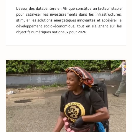
L’essor des datacenters en Afrique constitue un facteur stable
pour catalyser les investissements dans les infrastructures,
stimuler les solutions énergétiques innovantes et accélérer le
développement socio-économique, tout en s’alignant sur les
objectifs numériques nationaux pour 2026.
FINTECH
,
TECH AFRIQUE
Mobile money, cryptomonnaie : PayPal abat
deux cartes maîtresses pour s’imposer en
Afrique
Armel Djoba
22 mai 2026