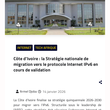
INTERNET
,
TECH AFRIQUE
Côte d’Ivoire : la Stratégie nationale de
migration vers le protocole Internet IPv6 en
cours de validation
14 janvier 2026
Armel Djoba
La Côte d’Ivoire finalise sa stratégie quinquennale 2026-2030
pour migrer vers l’IPv6. Structurée sous le leadership de
l’ARTCI, cette stratégie doit sécuriser l’adressage Internet et