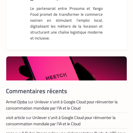
Le partenariat entre Prosuma et Yango
Food promet de transformer le commerce
ivoirien en stimulant l’emploi local,
digitalisant les métiers de la livraison et
structurant une chaîne logistique moderne
et inclusive.
Commentaires récents
Armel Djoba
sur
Unilever s’unit à Google Cloud pour réinventer la
consommation mondiale par l’IA et le Cloud
visit article
sur
Unilever s’unit à Google Cloud pour réinventer la
TECH MONDE
,
VTC
consommation mondiale par l’IA et le Cloud
Heetch : désormais, les passagers peuvent